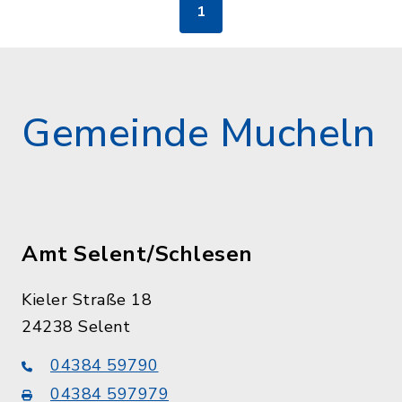
1
Gemeinde Mucheln
Amt Selent/Schlesen
Kieler Straße 18
24238 Selent
04384 59790
04384 597979