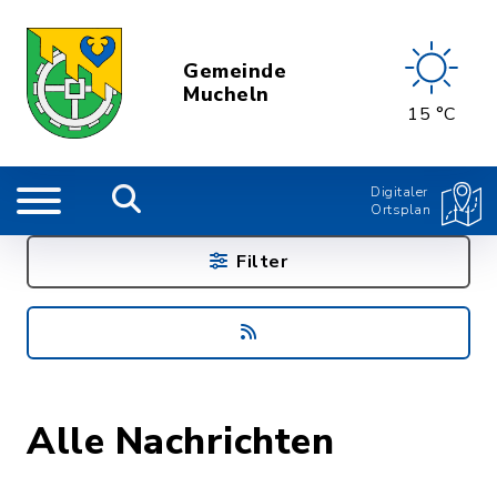
Gemeinde
Mucheln
15 °C
Digitaler
Ortsplan
Filter
Alle Nachrichten