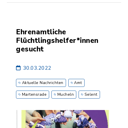
Ehrenamtliche
Flüchtlingshelfer*innen
gesucht
30.03.2022
Aktuelle Nachrichten
Amt
Martensrade
Mucheln
Selent