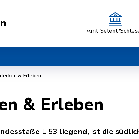
ln
Amt Selent/Schles
decken & Erleben
en & Erleben
ndesstaße L 53 liegend, ist die südl