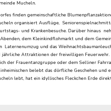
meinde Mucheln.
orfes finden gemeinschaftliche Blumenpflanzaktion
cheln organisiert Ausflüge, Seniorenspielnachmitta
burtstags- und Krankenbesuche. Darüber hinaus ne
 Abenden, dem Kleinkindflohmarkt und dem Gemeind
den Laternenumzug und das Weihnachtsbaumanleuch
jährliche Attraktionen der freiwilligen Feuerwehr. 
ich der Frauentanzgruppe oder dem Selliner Fahrra
nheimischen belebt das dörfliche Geschehen und erh
heln lebt, hat ein idyllisches Fleckchen Erde direkt