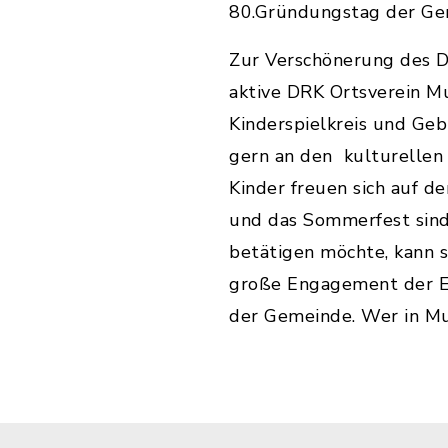
80.Gründungstag der Ge
Zur Verschönerung des D
aktive DRK Ortsverein Mu
Kinderspielkreis und Ge
gern an den kulturellen
Kinder freuen sich auf 
und das Sommerfest sind 
betätigen möchte, kann s
große Engagement der Ei
der Gemeinde. Wer in Muc