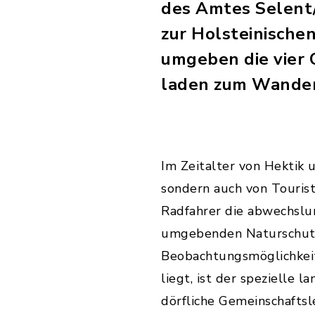
des Amtes Selent/
zur Holsteinische
umgeben die vier 
laden zum Wander
Im Zeitalter von Hektik u
sondern auch von Touris
Radfahrer die abwechslun
umgebenden Naturschutz
Beobachtungsmöglichkeite
liegt, ist der spezielle 
dörfliche Gemeinschaftsl