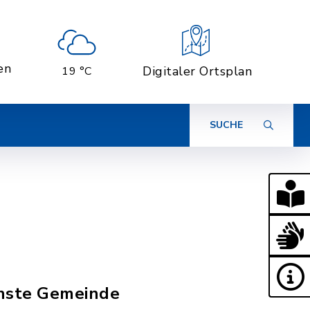
en
Digitaler Ortsplan
19 °C
SUCHE
ichste Gemeinde