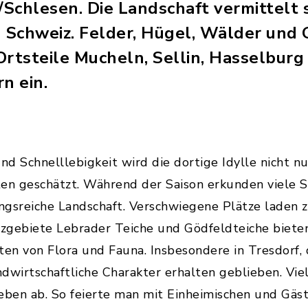
Schlesen. Die Landschaft vermittelt 
n Schweiz. Felder, Hügel, Wälder und
Ortsteile Mucheln, Sellin, Hasselburg
n ein.
nd Schnelllebigkeit wird die dortige Idylle nicht n
ten geschätzt. Während der Saison erkunden viele 
gsreiche Landschaft. Verschwiegene Plätze laden z
gebiete Lebrader Teiche und Gödfeldteiche biete
n von Flora und Fauna. Insbesondere in Tresdorf, 
landwirtschaftliche Charakter erhalten geblieben. V
eben ab. So feierte man mit Einheimischen und Gäs