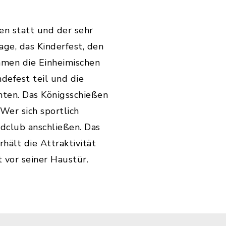
en statt und der sehr
ge, das Kinderfest, den
hmen die Einheimischen
efest teil und die
ten. Das Königsschießen
Wer sich sportlich
dclub anschließen. Das
ält die Attraktivität
 vor seiner Haustür.