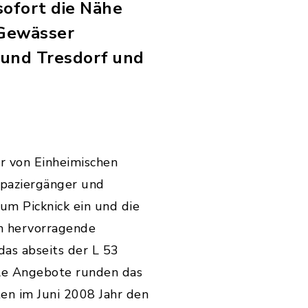
sofort die Nähe
 Gewässer
 und Tresdorf und
ur von Einheimischen
Spaziergänger und
um Picknick ein und die
n hervorragende
das abseits der L 53
iele Angebote runden das
ten im Juni 2008 Jahr den